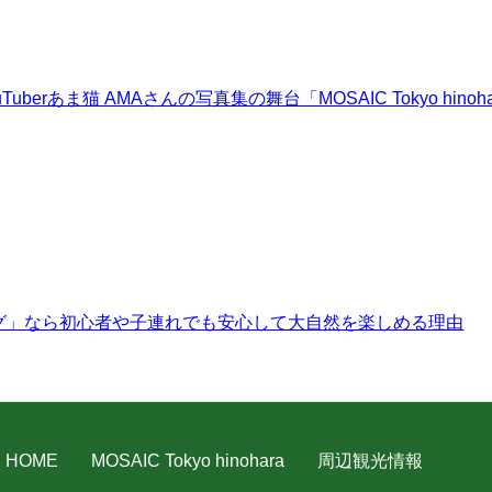
erあま猫 AMAさんの写真集の舞台「MOSAIC Tokyo hi
グ」なら初心者や子連れでも安心して大自然を楽しめる理由
HOME
MOSAIC Tokyo hinohara
周辺観光情報