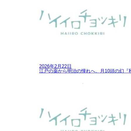
2026年2月22日
江戸の薬から明治の憧れへ。月10頭の幻