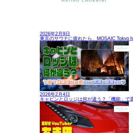
2026年2月9日
東京のサウナに疲れたら、MOSAIC Toky
2026年2月4日
キャビンとロッジは何が違う？「機能」で