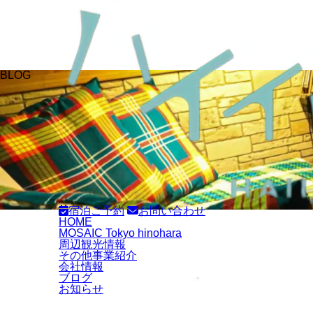
BLOG
宿泊ご予約
お問い合わせ
HOME
MOSAIC Tokyo hinohara
周辺観光情報
その他事業紹介
会社情報
ブログ
お知らせ