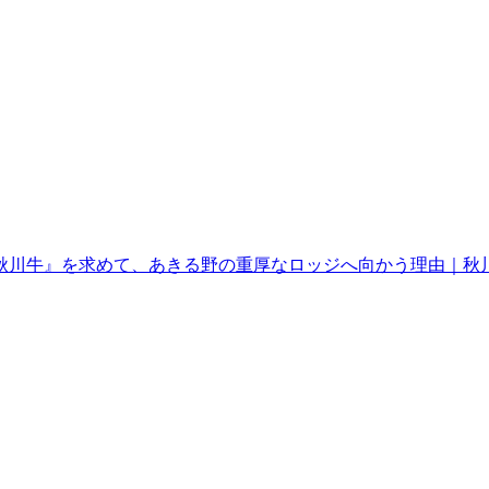
『秋川牛』を求めて、あきる野の重厚なロッジへ向かう理由｜秋