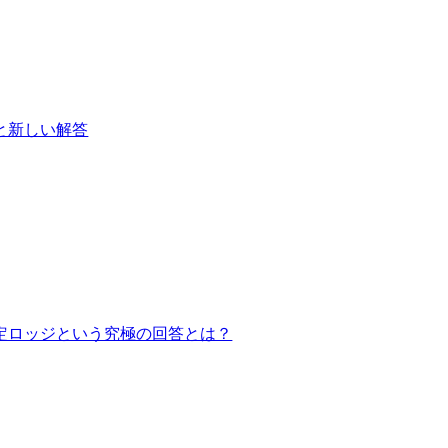
」と新しい解答
定ロッジという究極の回答とは？